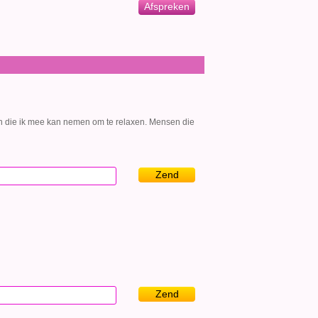
Afspreken
die ik mee kan nemen om te relaxen. Mensen die
Zend
Zend