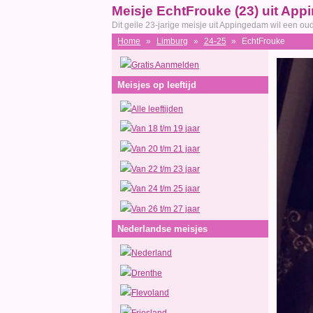
Meisje EchtFrouke (23) uit Ap
Dit geile 23-jarige meisje uit Appingedam wil een o
Home
»
Limburg
»
24-25
»
EchtFrouke
Gratis Aanmelden
Meisjes op leeftijd
Alle leeftijden
Van 18 t/m 19 jaar
Van 20 t/m 21 jaar
Van 22 t/m 23 jaar
Van 24 t/m 25 jaar
Van 26 t/m 27 jaar
Nederlandse meisjes
Nederland
Drenthe
Flevoland
Friesland